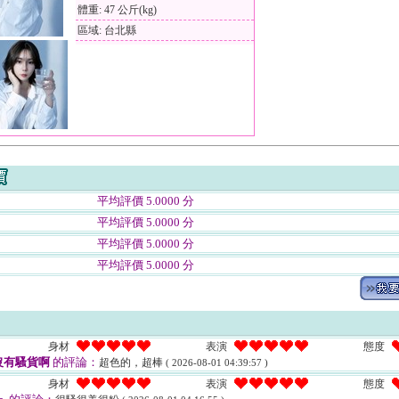
體重: 47 公斤(kg)
區域: 台北縣
平均評價 5.0000 分
平均評價 5.0000 分
平均評價 5.0000 分
平均評價 5.0000 分
身材
表演
態度
沒有騷貨啊
的評論：
超色的，超棒
( 2026-08-01 04:39:57 )
身材
表演
態度