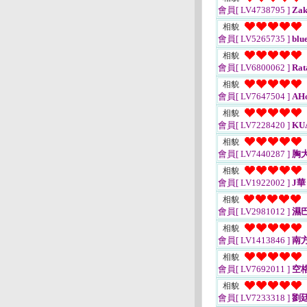
會員[ LV4738795 ]
Zak
相貌
會員[ LV5265735 ]
bl
相貌
會員[ LV6800062 ]
Rat
相貌
會員[ LV7647504 ]
AHo
相貌
會員[ LV7228420 ]
KU
相貌
會員[ LV7440287 ]
胸
相貌
會員[ LV1922002 ]
J華
相貌
會員[ LV2981012 ]
濕
相貌
會員[ LV1413846 ]
南
相貌
會員[ LV7692011 ]
空
相貌
會員[ LV7233318 ]
劉