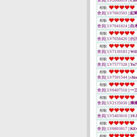
會員[ LV2066619 ]
Caf
相貌
會員[ LV7663503 ]
紅
相貌
會員[ LV7641624 ]
白
相貌
會員[ LV7658420 ]
的
相貌
會員[ LV7139183 ]
Wil
相貌
會員[ LV7577328 ]
Yu7
相貌
會員[ LV7591544 ]
chi
相貌
會員[ LV6407510 ]
一
相貌
會員[ LV2135030 ]
捧
相貌
會員[ LV5403010 ]
19.
相貌
會員[ LV6803917 ]
KEv
相貌