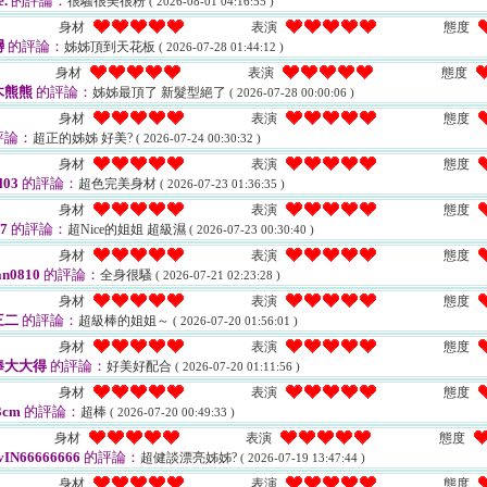
e.
的評論：
很騷很美很粉
( 2026-08-01 04:16:55 )
身材
表演
態度
蟳
的評論：
姊姊頂到天花板
( 2026-07-28 01:44:12 )
身材
表演
態度
木熊熊
的評論：
姊姊最頂了 新髮型絕了
( 2026-07-28 00:00:06 )
身材
表演
態度
評論：
超正的姊姊 好美?
( 2026-07-24 00:30:32 )
身材
表演
態度
l03
的評論：
超色完美身材
( 2026-07-23 01:36:35 )
身材
表演
態度
7
的評論：
超Nice的姐姐 超級濕
( 2026-07-23 00:30:40 )
身材
表演
態度
an0810
的評論：
全身很騷
( 2026-07-21 02:23:28 )
身材
表演
態度
三二
的評論：
超級棒的姐姐～
( 2026-07-20 01:56:01 )
身材
表演
態度
捧大大得
的評論：
好美好配合
( 2026-07-20 01:11:56 )
身材
表演
態度
3cm
的評論：
超棒
( 2026-07-20 00:49:33 )
身材
表演
態度
IN66666666
的評論：
超健談漂亮姊姊?
( 2026-07-19 13:47:44 )
身材
表演
態度